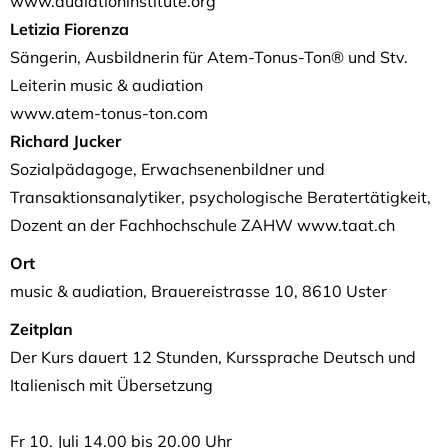
www.audiationinstitute.org
Letizia Fiorenza
Sängerin, Ausbildnerin für Atem-Tonus-Ton® und Stv.
Leiterin music & audiation
www.atem-tonus-ton.com
Richard Jucker
Sozialpädagoge, Erwachsenenbildner und
Transaktionsanalytiker, psychologische Beratertätigkeit,
Dozent an der Fachhochschule ZAHW www.taat.ch
Ort
music & audiation, Brauereistrasse 10, 8610 Uster
Zeitplan
Der Kurs dauert 12 Stunden, Kurssprache Deutsch und
Italienisch mit Übersetzung
Fr 10. Juli 14.00 bis 20.00 Uhr